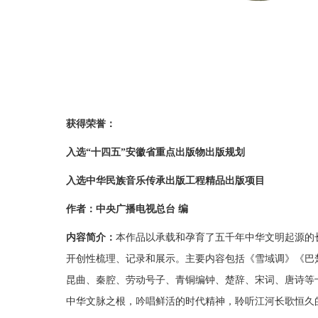
获得荣誉：
入选“十四五”安徽省重点出版物出版规划
入选中华民族音乐传承出版工程精品出版项目
作者：
中央广播电视总台 编
内容简介：
本作品以承载和孕育了五千年中华文明起源的
开创性梳理、记录和展示。主要内容包括《雪域调》《巴
昆曲、秦腔、劳动号子、青铜编钟、楚辞、宋词、唐诗等
中华文脉之根，吟唱鲜活的时代精神，聆听江河长歌恒久