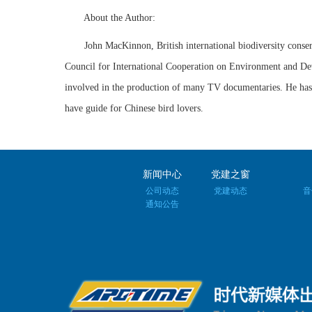
About the Author:
John MacKinnon, British international biodiversity conserva
Council for International Cooperation on Environment and D
involved in the production of many TV documentaries. He has a
have guide for Chinese bird lovers.
新闻中心
党建之窗
公司动态
党建动态
音
通知公告