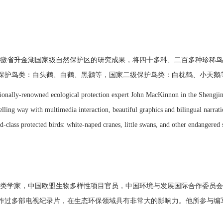
徽省升金湖国家级自然保护区的研究成果，将四十多科、二百多种珍稀鸟
保护鸟类：白头鹤、白鹤、黑鹳等，国家二级保护鸟类：白枕鹤、小天鹅
onally-renowned ecological protection expert John MacKinnon in the Shengjin 
lling way with multimedia interaction, beautiful graphics and bilingual narratio
d-class protected birds: white-naped cranes, little swans, and other endangered 
类学家，中国欧盟生物多样性项目官员，中国环境与发展国际合作委员会
制作过多部电视纪录片，在生态环保领域具有非常大的影响力。他所参与编