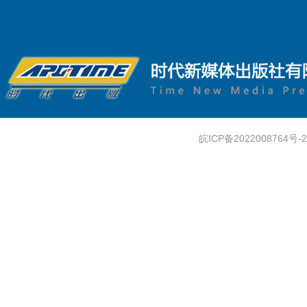
皖ICP备2022008764号-2